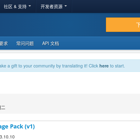
社区 & 支持
开发者资源
要求
常问问题
API 文档
ake a gift to your community by translating it! Click
here
to start.
期二
age Pack (v1)
 3.10.10