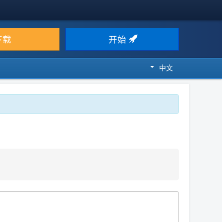
下载
开始
中文