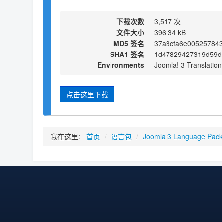
下载次数
3,517 次
文件大小
396.34 kB
MD5 签名
37a3cfa6e005257843
SHA1 签名
1d47829427319d59d
Environments
Joomla! 3 Translation
点击这里下载
我在这里:
首页
/
语言包
/
Joomla 3 Language Pac