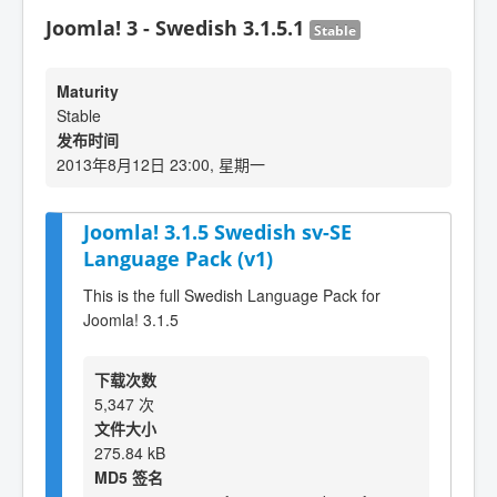
Joomla! 3 - Swedish 3.1.5.1
Stable
Maturity
Stable
发布时间
2013年8月12日 23:00, 星期一
Joomla! 3.1.5 Swedish sv-SE
Language Pack (v1)
This is the full Swedish Language Pack for
Joomla! 3.1.5
下载次数
5,347 次
文件大小
275.84 kB
MD5 签名