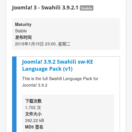
Joomla! 3 - Swahili 3.9.2.1
Stable
Maturity
Stable
发布时间
2019年1月15日 23:00, 星期二
Joomla! 3.9.2 Swahili sw-KE
Language Pack (v1)
This is the full Swahili Language Pack for
Joomla! 3.9.2
下载次数
1,702 次
文件大小
392.22 kB
MD5 签名