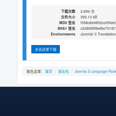
下载次数
2,694 次
文件大小
392.13 kB
MD5 签名
f358c8e9852cc05fe
SHA1 签名
c228995f9efbe70187
Environments
Joomla! 3 Translation
点击这里下载
我在这里:
首页
/
语言包
/
Joomla 3 Language Pac