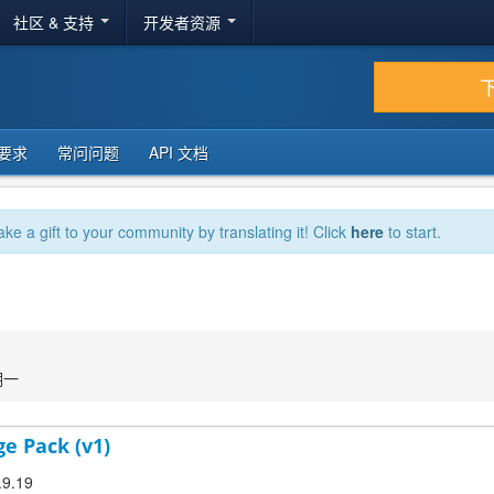
社区 & 支持
开发者资源
要求
常问问题
API 文档
ake a gift to your community by translating it! Click
here
to start.
期一
ge Pack (v1)
.9.19