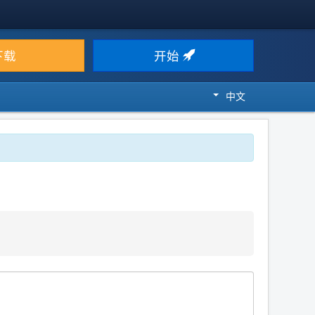
下载
开始
中文