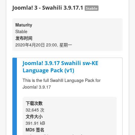
Joomla! 3 - Swahili 3.9.17.1
Stable
Maturity
Stable
发布时间
2020年4月20日 23:00, 星期一
Joomla! 3.9.17 Swahili sw-KE
Language Pack (v1)
This is the full Swahili Language Pack for
Joomla! 3.9.17
下载次数
32,645 次
文件大小
391.91 kB
MD5 签名