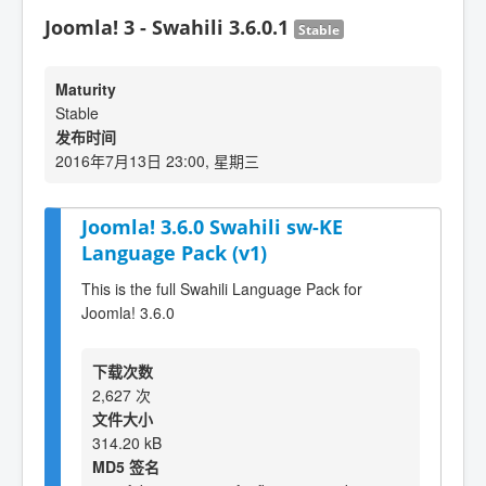
Joomla! 3 - Swahili 3.6.0.1
Stable
Maturity
Stable
发布时间
2016年7月13日 23:00, 星期三
Joomla! 3.6.0 Swahili sw-KE
Language Pack (v1)
This is the full Swahili Language Pack for
Joomla! 3.6.0
下载次数
2,627 次
文件大小
314.20 kB
MD5 签名