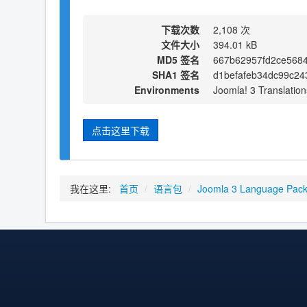
下载次数
2,108 次
文件大小
394.01 kB
MD5 签名
667b62957fd2ce568
SHA1 签名
d1befafeb34dc99c24
Environments
Joomla! 3 Translation
点击这里下载
我在这里:
首页
/
语言包
/
Joomla 3 Language Pac