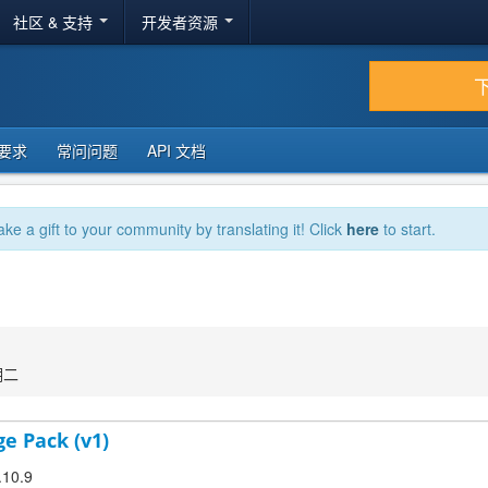
社区 & 支持
开发者资源
要求
常问问题
API 文档
ake a gift to your community by translating it! Click
here
to start.
期二
ge Pack (v1)
.10.9