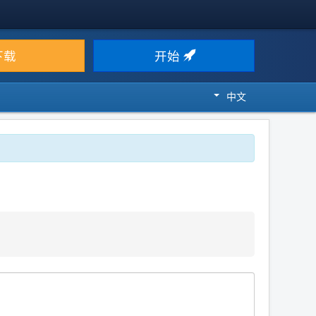
下载
开始
中文