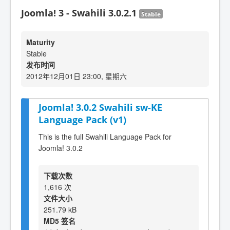
Joomla! 3 - Swahili 3.0.2.1
Stable
Maturity
Stable
发布时间
2012年12月01日 23:00, 星期六
Joomla! 3.0.2 Swahili sw-KE
Language Pack (v1)
This is the full Swahili Language Pack for
Joomla! 3.0.2
下载次数
1,616 次
文件大小
251.79 kB
MD5 签名