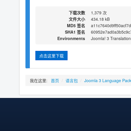
下载次数
1,379 次
文件大小
434.18 kB
MD5 签名
a11c7640d9ff50acf7
SHA1 签名
60952e7ad0a3b5c9c
Environments
Joomla! 3 Translation
点击这里下载
我在这里:
首页
/
语言包
/
Joomla 3 Language Pac