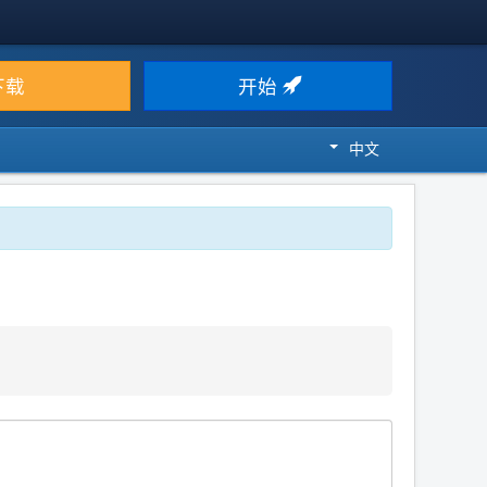
下载
开始
中文