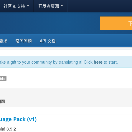
社区 & 支持
开发者资源
要求
常问问题
API 文档
ake a gift to your community by translating it! Click
here
to start.
ble
期四
uage Pack (v1)
la! 3.9.2