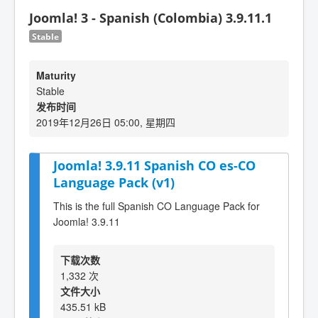
Joomla! 3 - Spanish (Colombia) 3.9.11.1
Stable
Maturity
Stable
发布时间
2019年12月26日 05:00, 星期四
Joomla! 3.9.11 Spanish CO es-CO
Language Pack (v1)
This is the full Spanish CO Language Pack for
Joomla! 3.9.11
下载次数
1,332 次
文件大小
435.51 kB