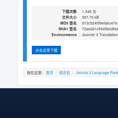
下载次数
1,346 次
文件大小
397.70 kB
MD5 签名
d13c5240f9efabc47e
SHA1 签名
72ae261c5945b0df4
Environments
Joomla! 3 Translation
点击这里下载
我在这里:
首页
/
语言包
/
Joomla 3 Language Pac