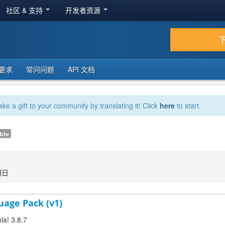
社区 & 支持
开发者资源
要求
常问问题
API 文档
ake a gift to your community by translating it! Click
here
to start.
ble
期日
uage Pack (v1)
la! 3.8.7