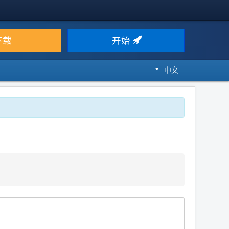
下载
开始
中文