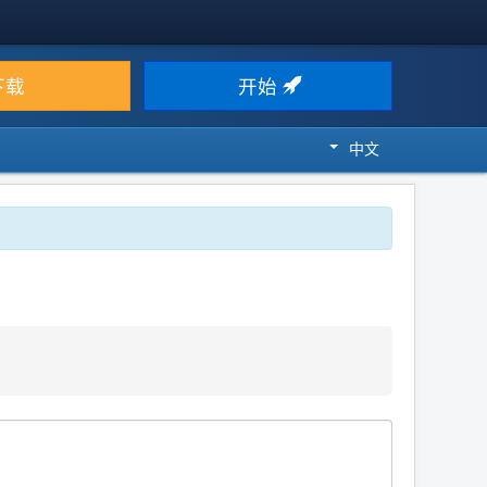
下载
开始
中文