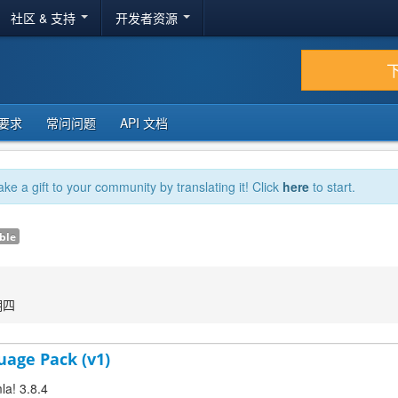
社区 & 支持
开发者资源
要求
常问问题
API 文档
ake a gift to your community by translating it! Click
here
to start.
ble
期四
uage Pack (v1)
la! 3.8.4