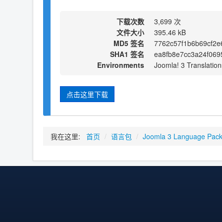
下载次数
3,699 次
文件大小
395.46 kB
MD5 签名
7762c57f1b6b69cf2
SHA1 签名
ea8fb8e7cc3a24f06
Environments
Joomla! 3 Translation
点击这里下载
我在这里:
首页
/
语言包
/
Joomla 3 Language Pac