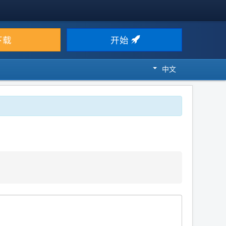
下载
开始
中文