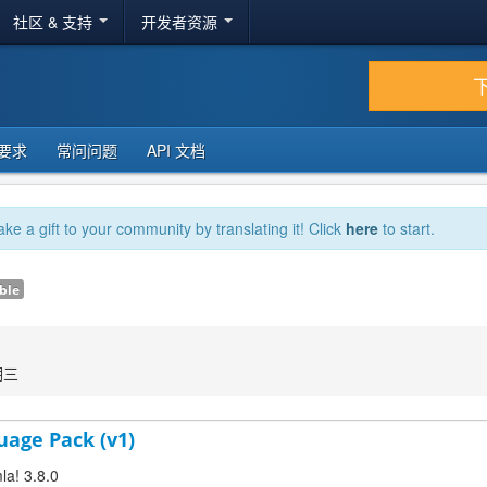
社区 & 支持
开发者资源
要求
常问问题
API 文档
ake a gift to your community by translating it! Click
here
to start.
ble
期三
uage Pack (v1)
la! 3.8.0