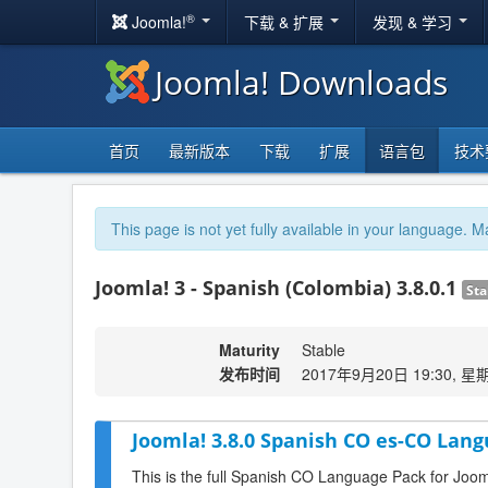
®
Joomla!
下载 & 扩展
发现 & 学习
Joomla! Downloads
首页
最新版本
下载
扩展
语言包
技术
This page is not yet fully available in your language. M
Joomla! 3 - Spanish (Colombia) 3.8.0.1
Sta
Maturity
Stable
发布时间
2017年9月20日 19:30, 星
Joomla! 3.8.0 Spanish CO es-CO Lang
This is the full Spanish CO Language Pack for Joom