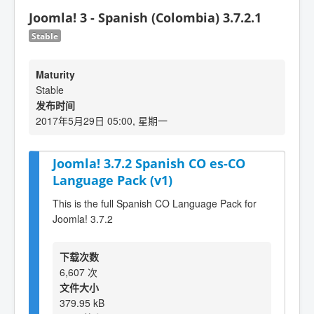
Joomla! 3 - Spanish (Colombia) 3.7.2.1
Stable
Maturity
Stable
发布时间
2017年5月29日 05:00, 星期一
Joomla! 3.7.2 Spanish CO es-CO
Language Pack (v1)
This is the full Spanish CO Language Pack for
Joomla! 3.7.2
下载次数
6,607 次
文件大小
379.95 kB