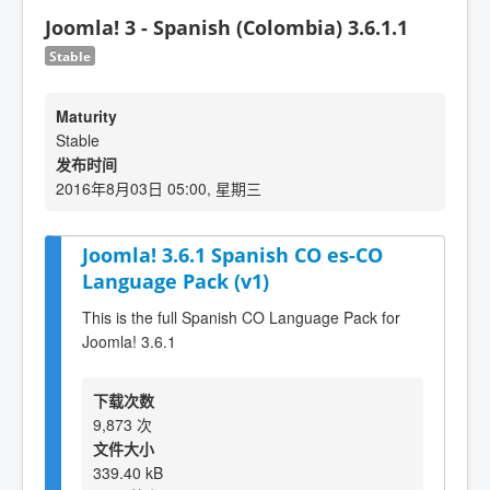
Joomla! 3 - Spanish (Colombia) 3.6.1.1
Stable
Maturity
Stable
发布时间
2016年8月03日 05:00, 星期三
Joomla! 3.6.1 Spanish CO es-CO
Language Pack (v1)
This is the full Spanish CO Language Pack for
Joomla! 3.6.1
下载次数
9,873 次
文件大小
339.40 kB