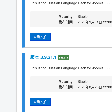
This is the Russian Language Pack for Joomla! 3.9.
Maturity
Stable
发布时间
2020年9月01日 22:0
查看文件
版本 3.9.21.1
Stable
This is the Russian Language Pack for Joomla! 3.9
Maturity
Stable
发布时间
2020年8月26日 22:0
查看文件