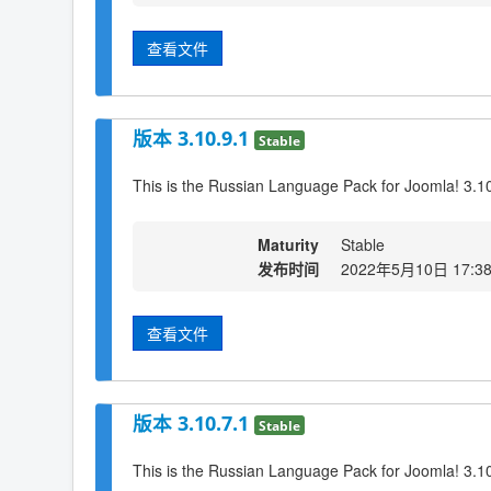
查看文件
版本 3.10.9.1
Stable
This is the Russian Language Pack for Joomla! 3.1
Maturity
Stable
发布时间
2022年5月10日 17:3
查看文件
版本 3.10.7.1
Stable
This is the Russian Language Pack for Joomla! 3.1