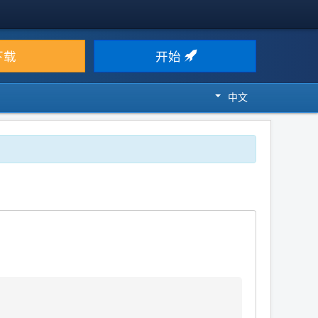
下载
开始
中文