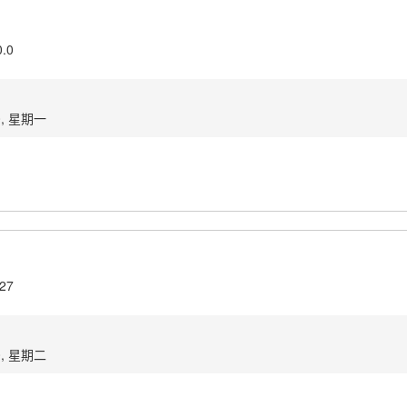
0.0
0, 星期一
.27
0, 星期二