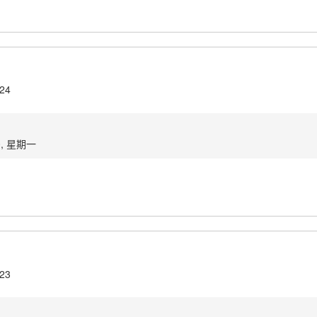
.24
0, 星期一
.23