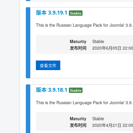
版本 3.9.19.1
Stable
This is the Russian Language Pack for Joomla! 3.9
Maturity
Stable
发布时间
2020年6月05日 22:0
查看文件
版本 3.9.18.1
Stable
This is the Russian Language Pack for Joomla! 3.9
Maturity
Stable
发布时间
2020年4月21日 22:0