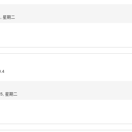
9, 星期二
0.4
15, 星期二