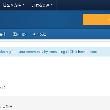
社区 & 支持
开发者资源
要求
常问问题
API 文档
ake a gift to your community by translating it! Click
here
to start.
0.12
4, 星期日