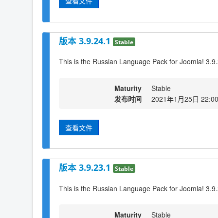
查看文件
版本 3.9.24.1
Stable
This is the Russian Language Pack for Joomla! 3.9
Maturity
Stable
发布时间
2021年1月25日 22:0
查看文件
版本 3.9.23.1
Stable
This is the Russian Language Pack for Joomla! 3.9
Maturity
Stable