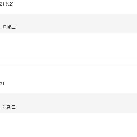
21 (v2)
0, 星期二
.21
0, 星期三