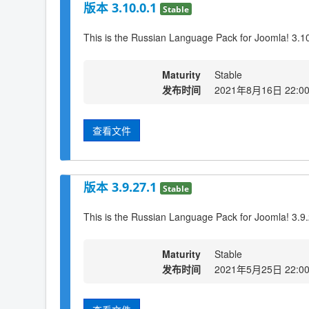
版本 3.10.0.1
Stable
This is the Russian Language Pack for Joomla! 3.1
Maturity
Stable
发布时间
2021年8月16日 22:0
查看文件
版本 3.9.27.1
Stable
This is the Russian Language Pack for Joomla! 3.9
Maturity
Stable
发布时间
2021年5月25日 22:0