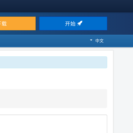
下载
开始
中文