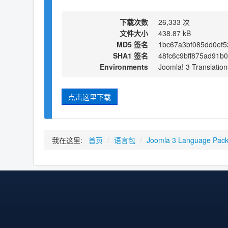
下载次数
26,333 次
文件大小
438.87 kB
MD5 签名
1bc67a3bf085dd0ef
SHA1 签名
48fc6c9bff875ad91b
Environments
Joomla! 3 Translation
点击这里下载
我在这里:
首页
/
语言包
/
Joomla 3 Language Pac