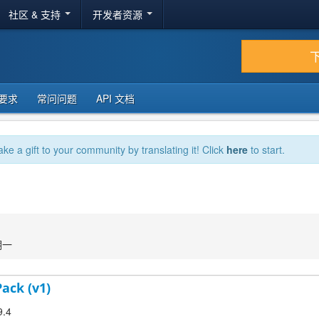
社区 & 支持
开发者资源
要求
常问问题
API 文档
ake a gift to your community by translating it! Click
here
to start.
期一
Pack (v1)
9.4