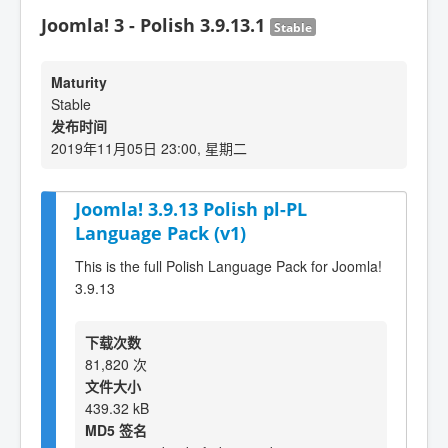
Joomla! 3 - Polish 3.9.13.1
Stable
Maturity
Stable
发布时间
2019年11月05日 23:00, 星期二
Joomla! 3.9.13 Polish pl-PL
Language Pack (v1)
This is the full Polish Language Pack for Joomla!
3.9.13
下载次数
81,820 次
文件大小
439.32 kB
MD5 签名