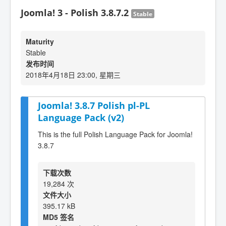
Joomla! 3 - Polish 3.8.7.2
Stable
Maturity
Stable
发布时间
2018年4月18日 23:00, 星期三
Joomla! 3.8.7 Polish pl-PL
Language Pack (v2)
This is the full Polish Language Pack for Joomla!
3.8.7
下载次数
19,284 次
文件大小
395.17 kB
MD5 签名