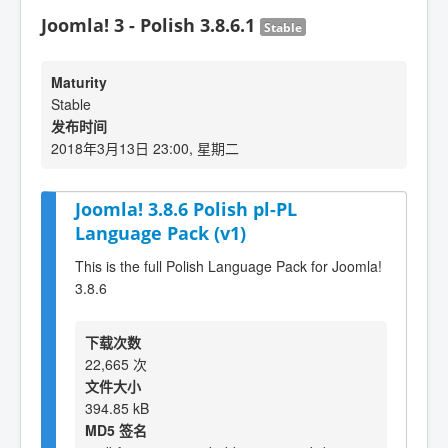
Joomla! 3 - Polish 3.8.6.1
Stable
Maturity
Stable
发布时间
2018年3月13日 23:00, 星期二
Joomla! 3.8.6 Polish pl-PL
Language Pack (v1)
This is the full Polish Language Pack for Joomla!
3.8.6
下载次数
22,665 次
文件大小
394.85 kB
MD5 签名