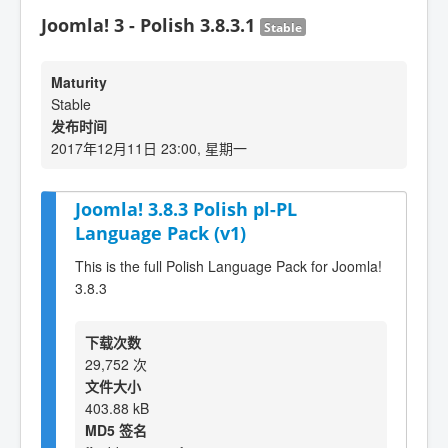
Joomla! 3 - Polish 3.8.3.1
Stable
Maturity
Stable
发布时间
2017年12月11日 23:00, 星期一
Joomla! 3.8.3 Polish pl-PL
Language Pack (v1)
This is the full Polish Language Pack for Joomla!
3.8.3
下载次数
29,752 次
文件大小
403.88 kB
MD5 签名