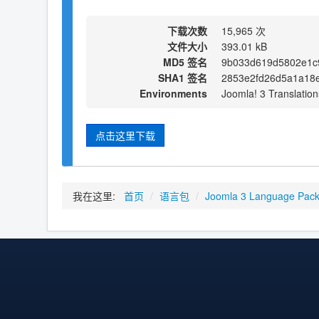
下载次数
15,965 次
文件大小
393.01 kB
MD5 签名
9b033d619d5802e1c9
SHA1 签名
2853e2fd26d5a1a18
Environments
Joomla! 3 Translation
点击这里下载
我在这里:
首页
/
语言包
/
Joomla 3 Language Pac