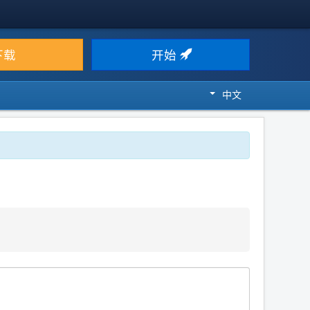
下载
开始
中文