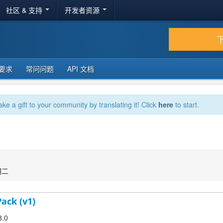
社区 & 支持
开发者资源
要求
常问问题
API 文档
ake a gift to your community by translating it! Click
here
to start.
期二
Pack (v1)
8.0