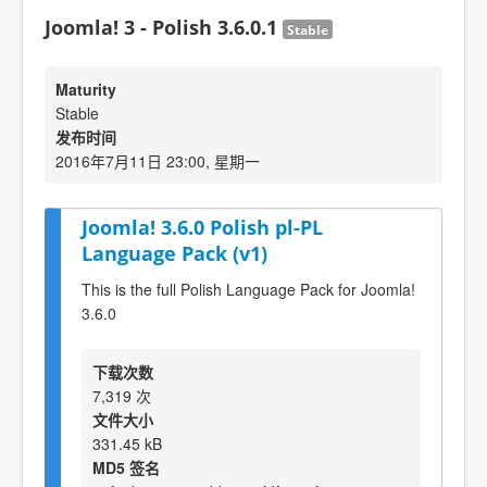
Joomla! 3 - Polish 3.6.0.1
Stable
Maturity
Stable
发布时间
2016年7月11日 23:00, 星期一
Joomla! 3.6.0 Polish pl-PL
Language Pack (v1)
This is the full Polish Language Pack for Joomla!
3.6.0
下载次数
7,319 次
文件大小
331.45 kB
MD5 签名