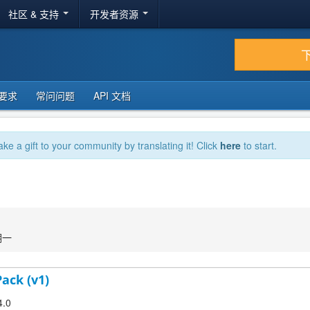
社区 & 支持
开发者资源
要求
常问问题
API 文档
ake a gift to your community by translating it! Click
here
to start.
期一
Pack (v1)
4.0