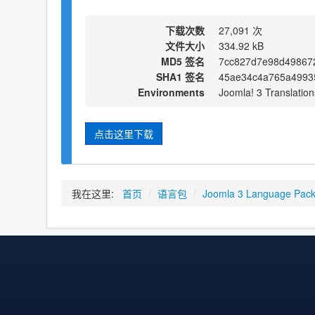
下载次数
27,091 次
文件大小
334.92 kB
MD5 签名
7cc827d7e98d49867
SHA1 签名
45ae34c4a765a4993
Environments
Joomla! 3 Translation
点击这里下载
我在这里:
首页
/
语言包
/
Joomla 3 Language Pac