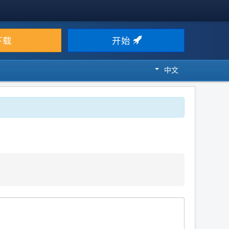
下载
开始
中文