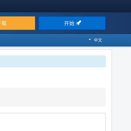
下载
开始
中文