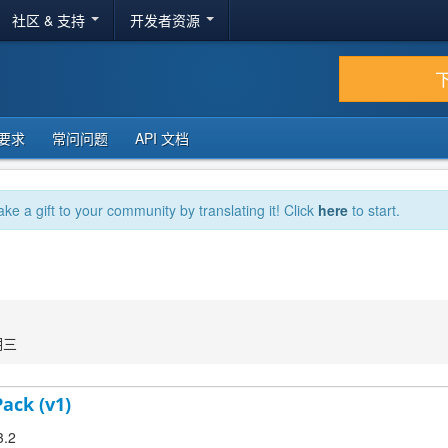
社区 & 支持
开发者资源
要求
常问问题
API 文档
ake a gift to your community by translating it! Click
here
to start.
期三
Pack (v1)
3.2