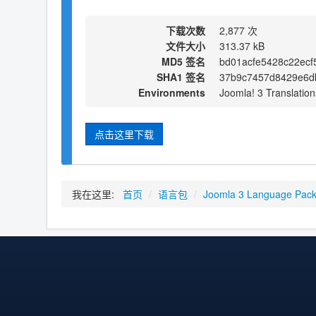
下载次数
2,877 次
文件大小
313.37 kB
MD5 签名
bd01acfe5428c22ecf
SHA1 签名
37b9c7457d8429e6d
Environments
Joomla! 3 Translation
点击这里下载
我在这里:
首页
/
语言包
/
Joomla 3 Language Pac