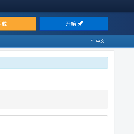
下载
开始
中文