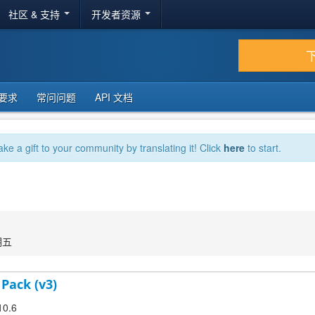
社区 & 支持
开发者资源
要求
常问问题
API 文档
ake a gift to your community by translating it! Click
here
to start.
期五
 Pack (v3)
10.6