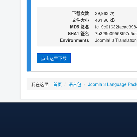
下载次数
29,963 次
文件大小
461.96 kB
MD5 签名
fe19c61632facae398
SHA1 签名
7b329e09558f97d5d
Environments
Joomla! 3 Translation
点击这里下载
我在这里:
首页
/
语言包
/
Joomla 3 Language Pac