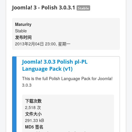
Joomla! 3 - Polish 3.0.3.1
Stable
Maturity
Stable
发布时间
2013年2月04日 23:00, 星期一
Joomla! 3.0.3 Polish pl-PL
Language Pack (v1)
This is the full Polish Language Pack for Joomla!
3.0.3
下载次数
2,518 次
文件大小
291.33 kB
MD5 签名