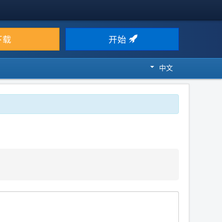
下载
开始
中文