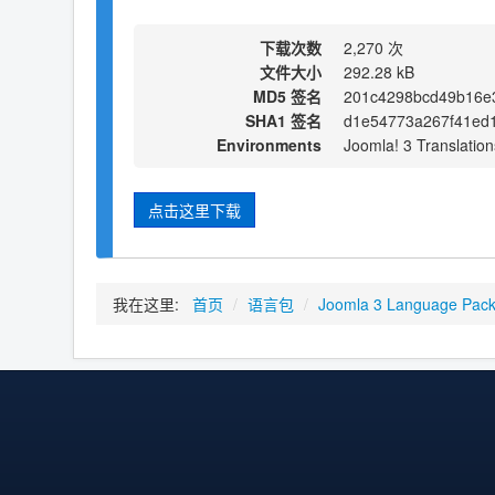
下载次数
2,270 次
文件大小
292.28 kB
MD5 签名
201c4298bcd49b16e
SHA1 签名
d1e54773a267f41ed
Environments
Joomla! 3 Translation
点击这里下载
我在这里:
首页
/
语言包
/
Joomla 3 Language Pac