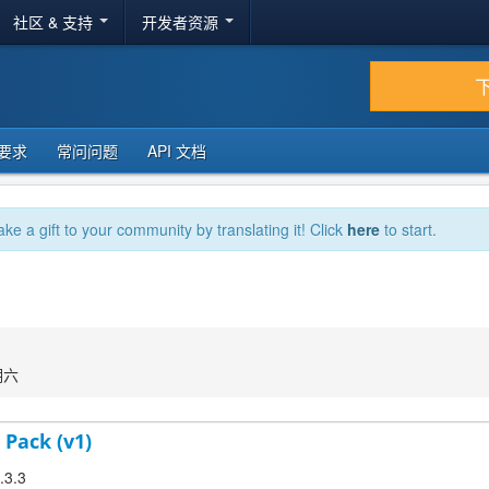
社区 & 支持
开发者资源
要求
常问问题
API 文档
ake a gift to your community by translating it! Click
here
to start.
期六
 Pack (v1)
.3.3