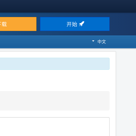
下载
开始
中文