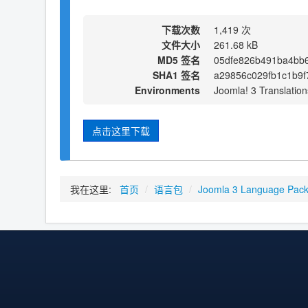
下载次数
1,419 次
文件大小
261.68 kB
MD5 签名
05dfe826b491ba4bb
SHA1 签名
a29856c029fb1c1b9f
Environments
Joomla! 3 Translation
点击这里下载
我在这里:
首页
/
语言包
/
Joomla 3 Language Pac