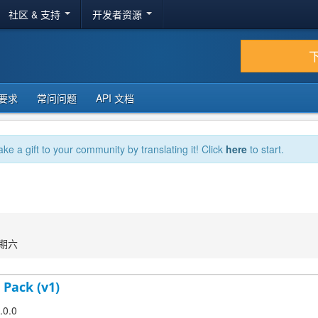
社区 & 支持
开发者资源
要求
常问问题
API 文档
ake a gift to your community by translating it! Click
here
to start.
星期六
 Pack (v1)
.0.0