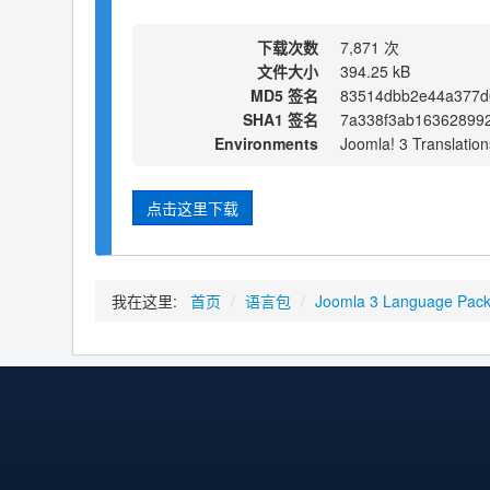
下载次数
7,871 次
文件大小
394.25 kB
MD5 签名
83514dbb2e44a377d
SHA1 签名
7a338f3ab163628992
Environments
Joomla! 3 Translation
点击这里下载
我在这里:
首页
/
语言包
/
Joomla 3 Language Pac