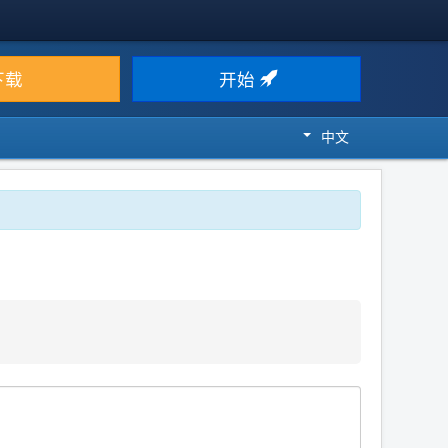
下载
开始
中文