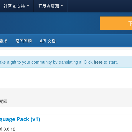
社区 & 支持
开发者资源
要求
常问问题
API 文档
ake a gift to your community by translating it! Click
here
to start.
星期四
guage Pack (v1)
a! 3.8.12