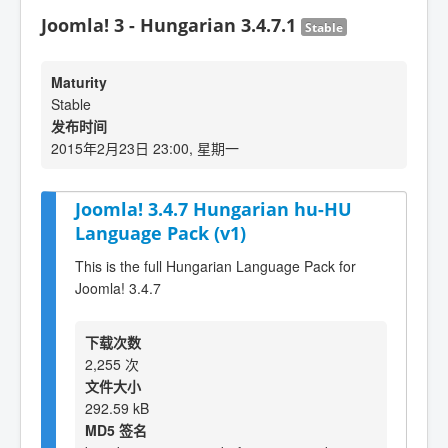
Joomla! 3 - Hungarian 3.4.7.1
Stable
Maturity
Stable
发布时间
2015年2月23日 23:00, 星期一
Joomla! 3.4.7 Hungarian hu-HU
Language Pack (v1)
This is the full Hungarian Language Pack for
Joomla! 3.4.7
下载次数
2,255 次
文件大小
292.59 kB
MD5 签名