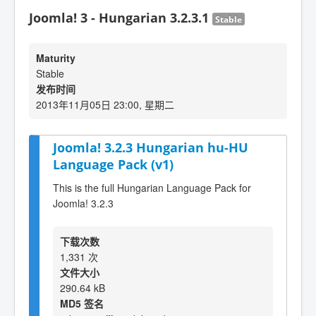
Joomla! 3 - Hungarian 3.2.3.1
Stable
Maturity
Stable
发布时间
2013年11月05日 23:00, 星期二
Joomla! 3.2.3 Hungarian hu-HU
Language Pack (v1)
This is the full Hungarian Language Pack for
Joomla! 3.2.3
下载次数
1,331 次
文件大小
290.64 kB
MD5 签名