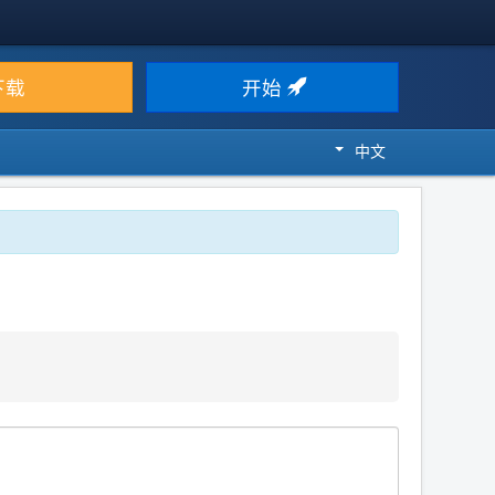
下载
开始
中文