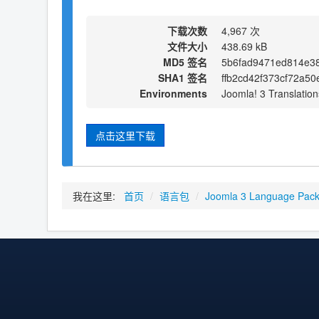
下载次数
4,967 次
文件大小
438.69 kB
MD5 签名
5b6fad9471ed814e3
SHA1 签名
ffb2cd42f373cf72a5
Environments
Joomla! 3 Translation
点击这里下载
我在这里:
首页
/
语言包
/
Joomla 3 Language Pac