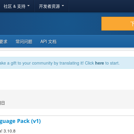
社区 & 支持
开发者资源
要求
常问问题
API 文档
ake a gift to your community by translating it! Click
here
to start.
期日
guage Pack (v1)
a! 3.10.8