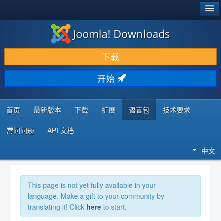
®
JOOMLA!
Joomla! Downloads
下载 & 扩展
下载
发现 & 学习
开始
社区 & 支持
开发者资源
首页
最新版本
下载
扩展
语言包
技术要求
常问问题
API 文档
中文
This page is not yet fully available in your
language. Make a gift to your community by
translating it! Click
here
to start.