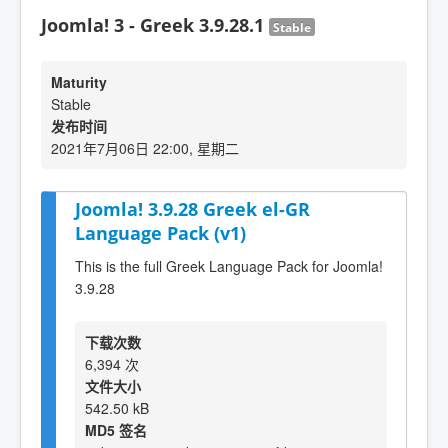
Joomla! 3 - Greek 3.9.28.1
Stable
Maturity
Stable
发布时间
2021年7月06日 22:00, 星期二
Joomla! 3.9.28 Greek el-GR
Language Pack (v1)
This is the full Greek Language Pack for Joomla!
3.9.28
下载次数
6,394 次
文件大小
542.50 kB
MD5 签名