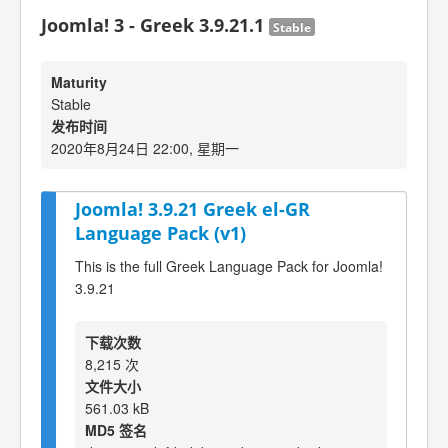
Joomla! 3 - Greek 3.9.21.1
Stable
Maturity
Stable
发布时间
2020年8月24日 22:00, 星期一
Joomla! 3.9.21 Greek el-GR
Language Pack (v1)
This is the full Greek Language Pack for Joomla!
3.9.21
下载次数
8,215 次
文件大小
561.03 kB
MD5 签名