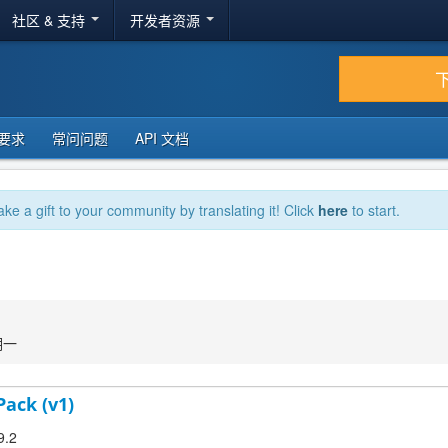
社区 & 支持
开发者资源
要求
常问问题
API 文档
ake a gift to your community by translating it! Click
here
to start.
期一
Pack (v1)
9.2