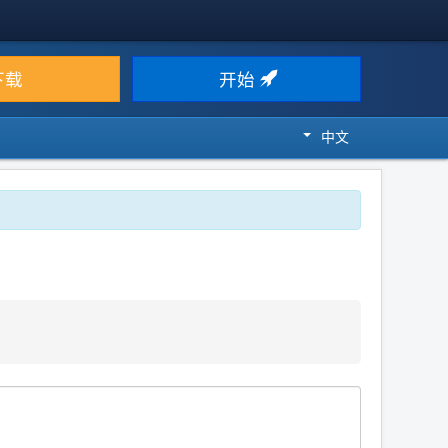
下载
开始
中文