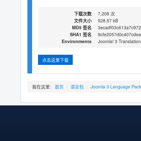
下载次数
7,208 次
文件大小
528.57 kB
MD5 签名
3ecadf03c613a7c972
SHA1 签名
9cfe2057d0c407cde
Environments
Joomla! 3 Translation
点击这里下载
我在这里:
首页
/
语言包
/
Joomla 3 Language Pac