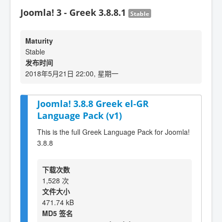
Joomla! 3 - Greek 3.8.8.1
Stable
Maturity
Stable
发布时间
2018年5月21日 22:00, 星期一
Joomla! 3.8.8 Greek el-GR
Language Pack (v1)
This is the full Greek Language Pack for Joomla!
3.8.8
下载次数
1,528 次
文件大小
471.74 kB
MD5 签名