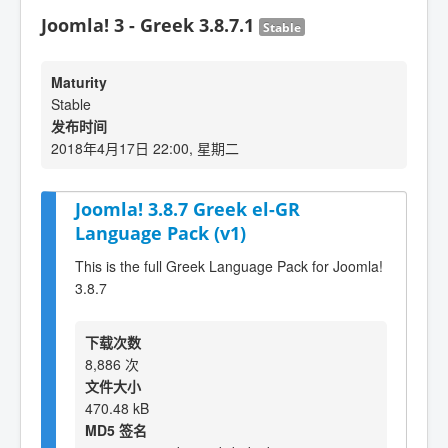
Joomla! 3 - Greek 3.8.7.1
Stable
Maturity
Stable
发布时间
2018年4月17日 22:00, 星期二
Joomla! 3.8.7 Greek el-GR
Language Pack (v1)
This is the full Greek Language Pack for Joomla!
3.8.7
下载次数
8,886 次
文件大小
470.48 kB
MD5 签名