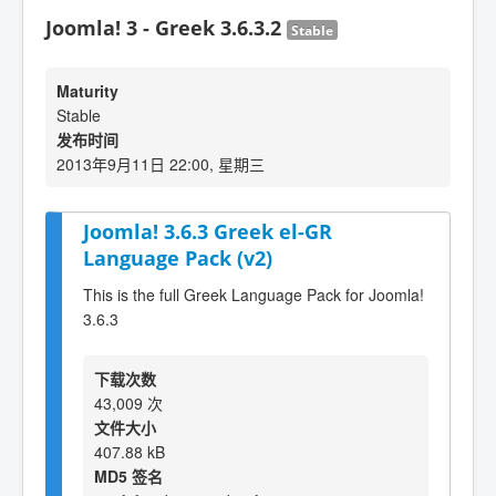
Joomla! 3 - Greek 3.6.3.2
Stable
Maturity
Stable
发布时间
2013年9月11日 22:00, 星期三
Joomla! 3.6.3 Greek el-GR
Language Pack (v2)
This is the full Greek Language Pack for Joomla!
3.6.3
下载次数
43,009 次
文件大小
407.88 kB
MD5 签名