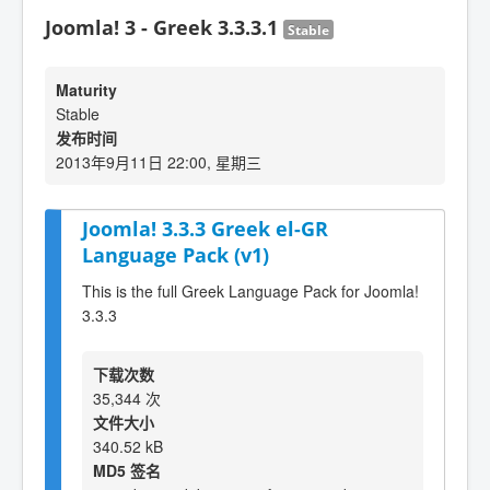
Joomla! 3 - Greek 3.3.3.1
Stable
Maturity
Stable
发布时间
2013年9月11日 22:00, 星期三
Joomla! 3.3.3 Greek el-GR
Language Pack (v1)
This is the full Greek Language Pack for Joomla!
3.3.3
下载次数
35,344 次
文件大小
340.52 kB
MD5 签名