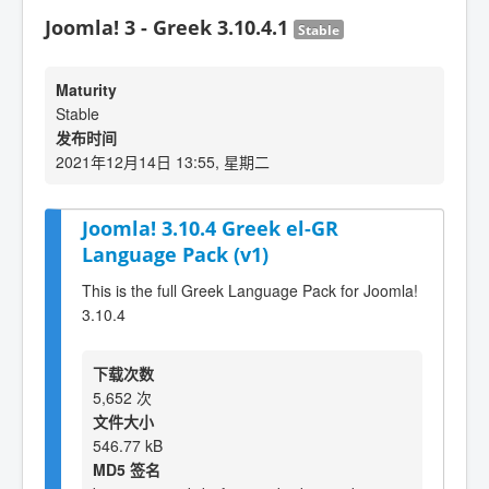
Joomla! 3 - Greek 3.10.4.1
Stable
Maturity
Stable
发布时间
2021年12月14日 13:55, 星期二
Joomla! 3.10.4 Greek el-GR
Language Pack (v1)
This is the full Greek Language Pack for Joomla!
3.10.4
下载次数
5,652 次
文件大小
546.77 kB
MD5 签名