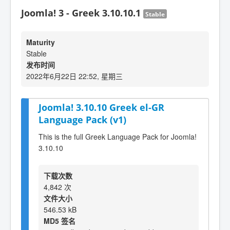
Joomla! 3 - Greek 3.10.10.1
Stable
Maturity
Stable
发布时间
2022年6月22日 22:52, 星期三
Joomla! 3.10.10 Greek el-GR
Language Pack (v1)
This is the full Greek Language Pack for Joomla!
3.10.10
下载次数
4,842 次
文件大小
546.53 kB
MD5 签名