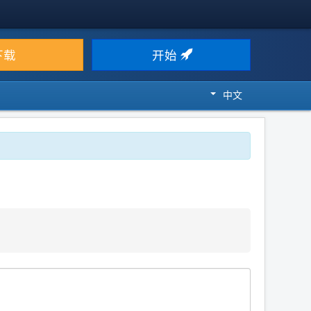
下载
开始
中文