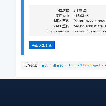
下载次数
2,199 次
文件大小
418.03 kB
MD5 签名
f532a61a77729785c
SHA1 签名
ff4e3cf8183b3f51f4
Environments
Joomla! 3 Translation
点击这里下载
我在这里:
首页
/
语言包
/
Joomla 3 Language Pac