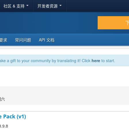
社区 & 支持
开发者资源
要求
常问问题
API 文档
ake a gift to your community by translating it! Click
here
to start.
期六
 Pack (v1)
3.9.8