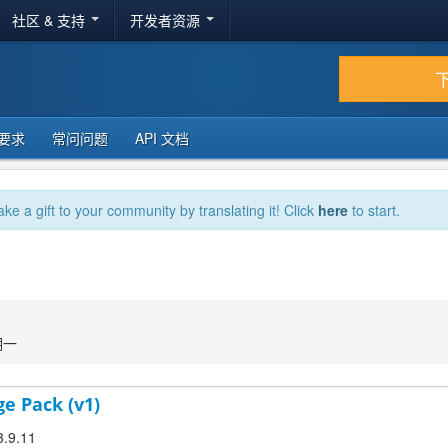
社区 & 支持
开发者资源
要求
常问问题
API 文档
ake a gift to your community by translating it! Click
here
to start.
期一
ge Pack (v1)
3.9.11