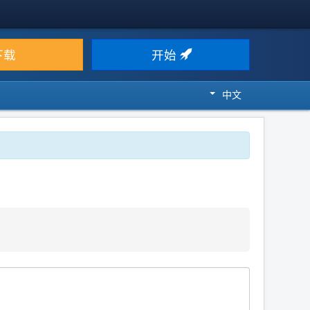
下载
开始
中文