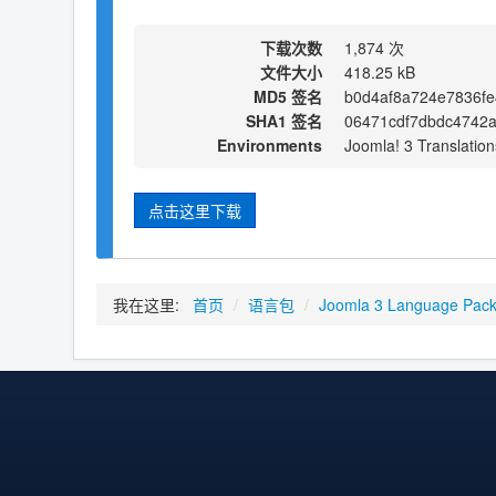
下载次数
1,874 次
文件大小
418.25 kB
MD5 签名
b0d4af8a724e7836fe
SHA1 签名
06471cdf7dbdc4742
Environments
Joomla! 3 Translation
点击这里下载
我在这里:
首页
/
语言包
/
Joomla 3 Language Pac