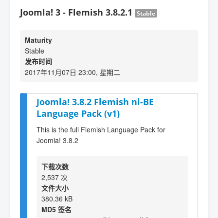
Joomla! 3 - Flemish 3.8.2.1
Stable
Maturity
Stable
发布时间
2017年11月07日 23:00, 星期二
Joomla! 3.8.2 Flemish nl-BE
Language Pack (v1)
This is the full Flemish Language Pack for
Joomla! 3.8.2
下载次数
2,537 次
文件大小
380.36 kB
MD5 签名