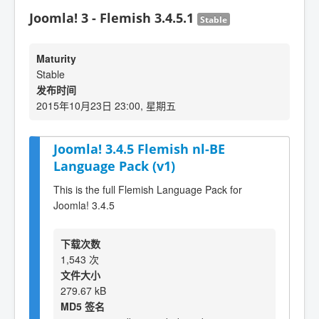
Joomla! 3 - Flemish 3.4.5.1
Stable
Maturity
Stable
发布时间
2015年10月23日 23:00, 星期五
Joomla! 3.4.5 Flemish nl-BE
Language Pack (v1)
This is the full Flemish Language Pack for
Joomla! 3.4.5
下载次数
1,543 次
文件大小
279.67 kB
MD5 签名