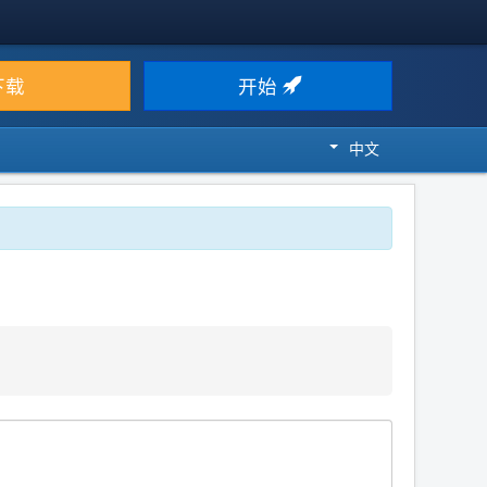
下载
开始
中文