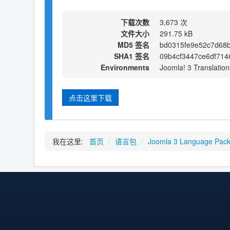
下载次数
3,673 次
文件大小
291.75 kB
MD5 签名
bd0315fe9e52c7d68b
SHA1 签名
09b4cf3447ce6df714
Environments
Joomla! 3 Translation
点击这里下载
我在这里:
首页
/
语言包
/
Joomla 3 Language Pac