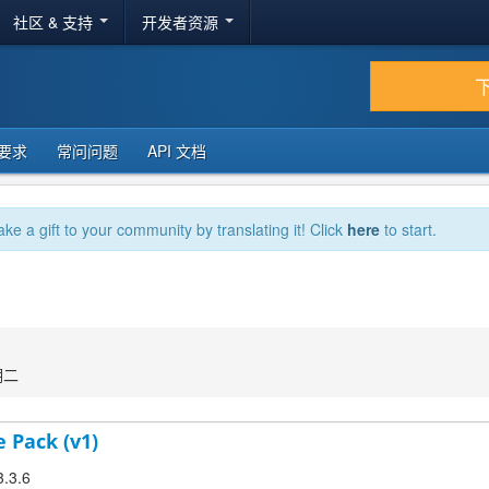
社区 & 支持
开发者资源
要求
常问问题
API 文档
ake a gift to your community by translating it! Click
here
to start.
期二
 Pack (v1)
3.3.6