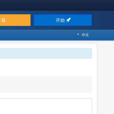
下载
开始
中文