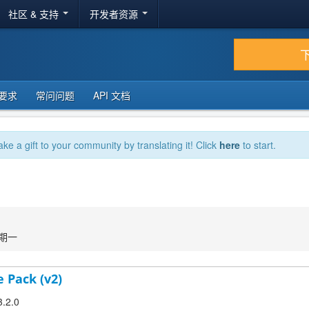
社区 & 支持
开发者资源
要求
常问问题
API 文档
ake a gift to your community by translating it! Click
here
to start.
星期一
 Pack (v2)
3.2.0