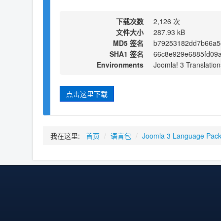
下载次数
2,126 次
文件大小
287.93 kB
MD5 签名
b79253182dd7b66a5
SHA1 签名
66c8e929e6885fd09
Environments
Joomla! 3 Translation
点击这里下载
我在这里:
首页
/
语言包
/
Joomla 3 Language Pac