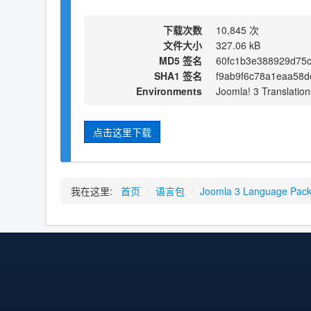
下载次数
10,845 次
文件大小
327.06 kB
MD5 签名
60fc1b3e388929d75
SHA1 签名
f9ab9f6c78a1eaa58d
Environments
Joomla! 3 Translation
点击这里下载
我在这里:
首页
/
语言包
/
Joomla 3 Language Pac