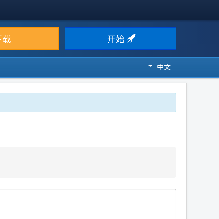
下载
开始
中文