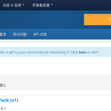
社区 & 支持
开发者资源
要求
常问问题
API 文档
ake a gift to your community by translating it! Click
here
to start.
星期三
Pack (v1)
.8.1